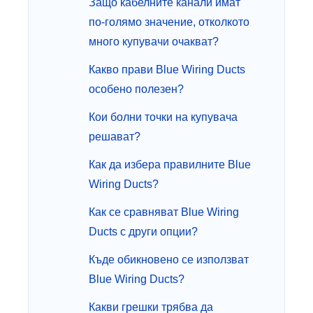
Защо кабелните канали имат
по-голямо значение, отколкото
много купувачи очакват?
Какво прави Blue Wiring Ducts
особено полезен?
Кои болни точки на купувача
решават?
Как да избера правилните Blue
Wiring Ducts?
Как се сравняват Blue Wiring
Ducts с други опции?
Къде обикновено се използват
Blue Wiring Ducts?
Какви грешки трябва да