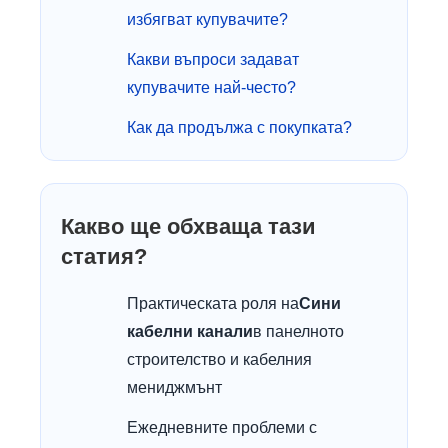
избягват купувачите?
Какви въпроси задават
купувачите най-често?
Как да продължа с покупката?
Какво ще обхваща тази
статия?
Практическата роля на
Сини
кабелни канали
в панелното
строителство и кабелния
мениджмънт
Ежедневните проблеми с