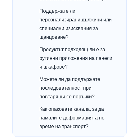
Поддържате ли
персонализирани дължини или
специални изисквания за
щанцоване?
Продуктът подходящ ли е за
рутинни приложения на панели
и шкафове?
Можете ли да поддържате
последователност при
повтарящи се поръчки?
Как опаковате канала, за да
намалите деформацията по
време на транспорт?