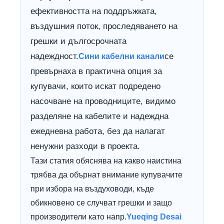
ефективността на поддръжката,
въздушния поток, проследяването на
грешки и дългосрочната
надеждност.
се
Сини кабелни канали
превърнаха в практична опция за
купувачи, които искат подредено
насочване на проводниците, видимо
разделяне на кабелите и надеждна
ежедневна работа, без да налагат
ненужни разходи в проекта.
Тази статия обяснява на какво наистина
трябва да обърнат внимание купувачите
при избора на въздуховоди, къде
обикновено се случват грешки и защо
производители като напр.
Yueqing Desai