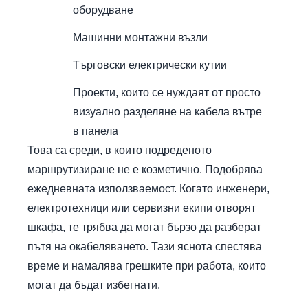
оборудване
Машинни монтажни възли
Търговски електрически кутии
Проекти, които се нуждаят от просто
визуално разделяне на кабела вътре
в панела
Това са среди, в които подреденото
маршрутизиране не е козметично. Подобрява
ежедневната използваемост. Когато инженери,
електротехници или сервизни екипи отворят
шкафа, те трябва да могат бързо да разберат
пътя на окабеляването. Тази яснота спестява
време и намалява грешките при работа, които
могат да бъдат избегнати.