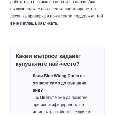
работата, а не само на цената на парче. Ако
въздуховодът е по-лесен за инсталиране, по-
лесен за проверка и по-лесен за поддръжка, той
вече изплаща разликата.
Какви въпроси задават
купувачите най-често?
Дали Blue Wiring Ducts се
отнасят само до външния
вид?
Не. Цветът може да помогне
при идентифицирането, но
истинската стойност се крие в