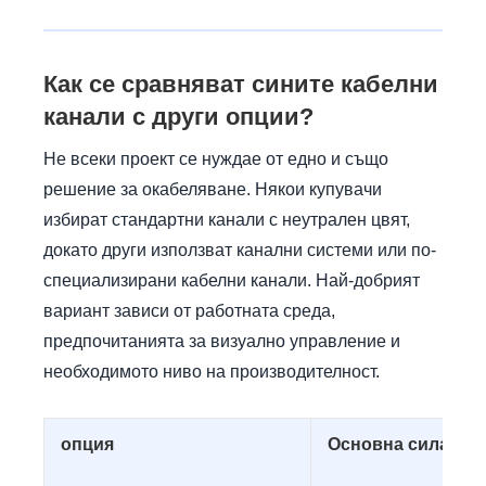
Как се сравняват сините кабелни
канали с други опции?
Не всеки проект се нуждае от едно и също
решение за окабеляване. Някои купувачи
избират стандартни канали с неутрален цвят,
докато други използват канални системи или по-
специализирани кабелни канали. Най-добрият
вариант зависи от работната среда,
предпочитанията за визуално управление и
необходимото ниво на производителност.
опция
Основна сила