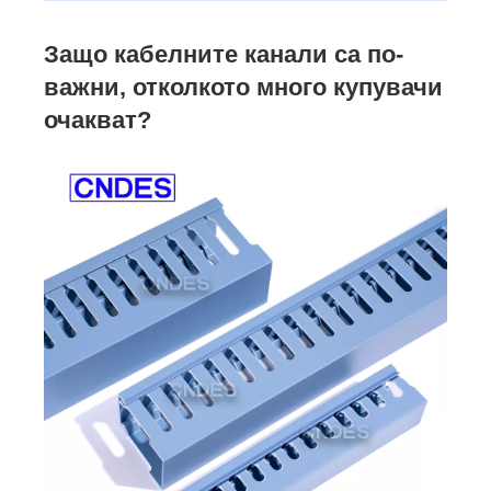
Защо кабелните канали са по-
важни, отколкото много купувачи
очакват?