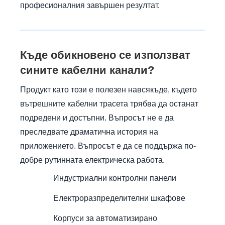
професионалния завършен резултат.
Къде обикновено се използват
сините кабелни канали?
Продукт като този е полезен навсякъде, където
вътрешните кабелни трасета трябва да останат
подредени и достъпни. Въпросът не е да
преследвате драматична история на
приложението. Въпросът е да се поддържа по-
добре рутинната електрическа работа.
Индустриални контролни панели
Електроразпределителни шкафове
Корпуси за автоматизирано