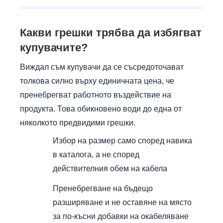
Какви грешки трябва да избягват
купувачите?
Виждал съм купувачи да се съсредоточават
толкова силно върху единичната цена, че
пренебрегват работното въздействие на
продукта. Това обикновено води до една от
няколкото предвидими грешки.
Избор на размер само според навика
в каталога, а не според
действителния обем на кабела
Пренебрегване на бъдещо
разширяване и не оставяне на място
за по-късни добавки на окабеляване