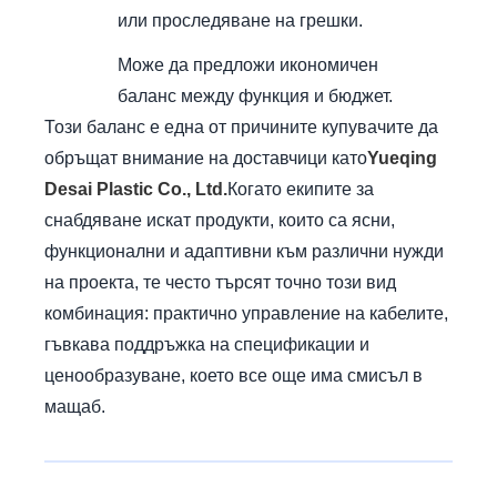
или проследяване на грешки.
Може да предложи икономичен
баланс между функция и бюджет.
Този баланс е една от причините купувачите да
обръщат внимание на доставчици като
Yueqing
Desai Plastic Co., Ltd.
Когато екипите за
снабдяване искат продукти, които са ясни,
функционални и адаптивни към различни нужди
на проекта, те често търсят точно този вид
комбинация: практично управление на кабелите,
гъвкава поддръжка на спецификации и
ценообразуване, което все още има смисъл в
мащаб.