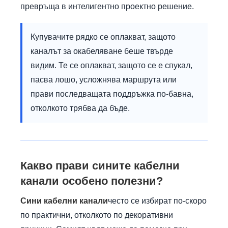
превръща в интелигентно проектно решение.
Купувачите рядко се оплакват, защото
каналът за окабеляване беше твърде
видим. Те се оплакват, защото се е спукал,
пасва лошо, усложнява маршрута или
прави последващата поддръжка по-бавна,
отколкото трябва да бъде.
Какво прави сините кабелни
канали особено полезни?
Сини кабелни канали
често се избират по-скоро
по практични, отколкото по декоративни