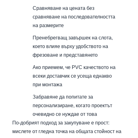
Сравняване на цената без
сравняване на последователността
на размерите
Пренебрегващ завършек на слота,
което влияе върху удобството на
фрезоване и представянето
Ако приемем, че PVC качеството на
всеки доставчик се усеща еднакво
при монтажа
Забравяне да попитате за
персонализиране, когато проектът
очевидно се нуждае от това
По-добрият подход за закупуване е прост:
мислете от гледна точка на общата стойност на