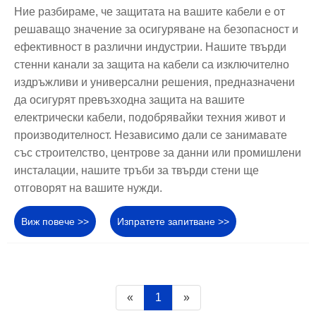
Ние разбираме, че защитата на вашите кабели е от
решаващо значение за осигуряване на безопасност и
ефективност в различни индустрии. Нашите твърди
стенни канали за защита на кабели са изключително
издръжливи и универсални решения, предназначени
да осигурят превъзходна защита на вашите
електрически кабели, подобрявайки техния живот и
производителност. Независимо дали се занимавате
със строителство, центрове за данни или промишлени
инсталации, нашите тръби за твърди стени ще
отговорят на вашите нужди.
Виж повече >>
Изпратете запитване >>
«
1
»