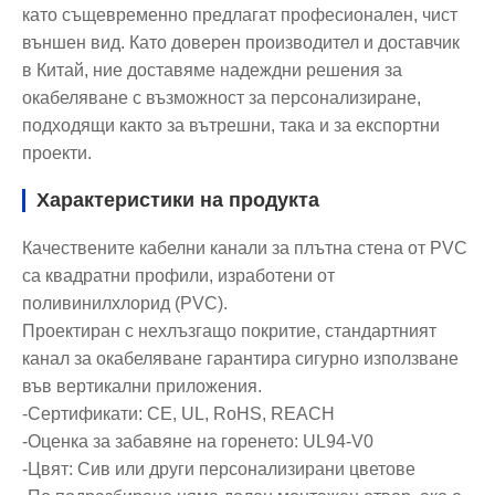
като същевременно предлагат професионален, чист
външен вид. Като доверен производител и доставчик
в Китай, ние доставяме надеждни решения за
окабеляване с възможност за персонализиране,
подходящи както за вътрешни, така и за експортни
проекти.
Характеристики на продукта
Качествените кабелни канали за плътна стена от PVC
са квадратни профили, изработени от
поливинилхлорид (PVC).
Проектиран с нехлъзгащо покритие, стандартният
канал за окабеляване гарантира сигурно използване
във вертикални приложения.
-Сертификати: CE, UL, RoHS, REACH
-Оценка за забавяне на горенето: UL94-V0
-Цвят: Сив или други персонализирани цветове