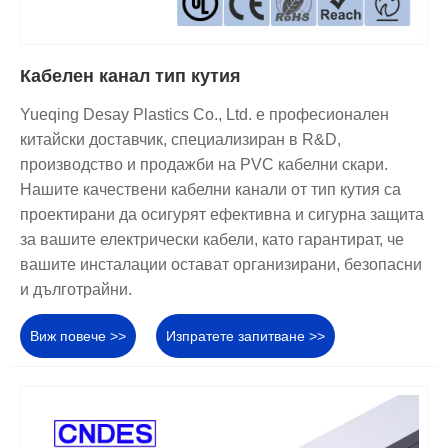
Кабелен канал тип кутия
Yueqing Desay Plastics Co., Ltd. е професионален
китайски доставчик, специализиран в R&D,
производство и продажби на PVC кабелни скари.
Нашите качествени кабелни канали от тип кутия са
проектирани да осигурят ефективна и сигурна защита
за вашите електрически кабели, като гарантират, че
вашите инсталации остават организирани, безопасни
и дълготрайни.
Виж повече >>
Изпратете запитване >>