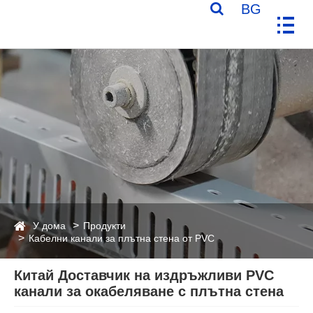
BG
У дома
Продукти
Кабелни канали за плътна стена от PVC
Китай Доставчик на издръжливи PVC
канали за окабеляване с плътна стена